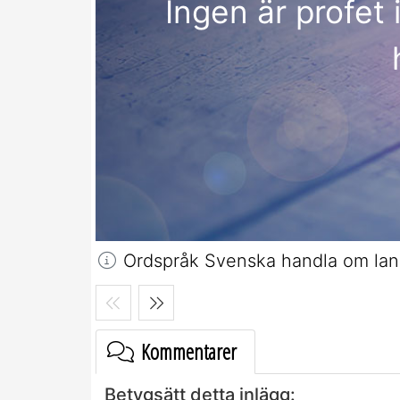
Ingen är profet i
Ordspråk Svenska handla om lan
Kommentarer
Betygsätt detta inlägg: