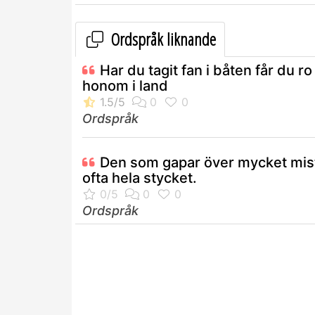
Ordspråk liknande
Har du tagit fan i båten får du ro
honom i land
Ordspråk
Den som gapar över mycket mis
ofta hela stycket.
Ordspråk