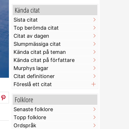
Kända citat
Sista citat
Top berömda citat
Citat av dagen
Slumpmässiga citat
Kända citat på teman
Kända citat på författare
Murphys lagar
Citat definitioner
Föreslå ett citat
Folklore
Senaste folklore
Topp folklore
Ordspråk