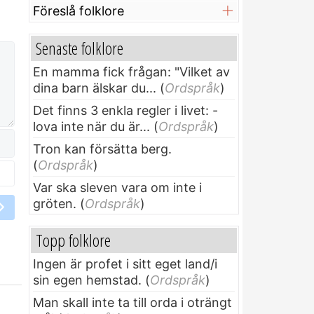
Föreslå folklore
Senaste folklore
En mamma fick frågan: "Vilket av
dina barn älskar du...
(
Ordspråk
)
Det finns 3 enkla regler i livet: -
lova inte när du är...
(
Ordspråk
)
Tron kan försätta berg.
(
Ordspråk
)
Var ska sleven vara om inte i
gröten.
(
Ordspråk
)
Topp folklore
Ingen är profet i sitt eget land/i
sin egen hemstad.
(
Ordspråk
)
Man skall inte ta till orda i oträngt