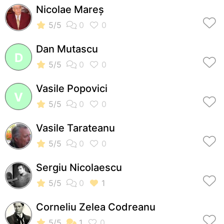
Nicolae Mareș
Dan Mutascu
D
Vasile Popovici
V
Vasile Tarateanu
Sergiu Nicolaescu
Corneliu Zelea Codreanu