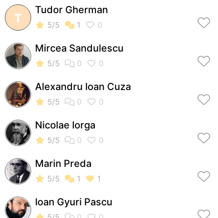
Tudor Gherman
T
Mircea Sandulescu
Alexandru Ioan Cuza
Nicolae Iorga
Marin Preda
Ioan Gyuri Pascu