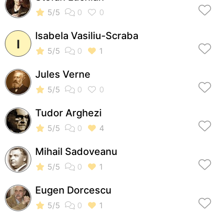
Isabela Vasiliu-Scraba
I
Jules Verne
Tudor Arghezi
Mihail Sadoveanu
Eugen Dorcescu