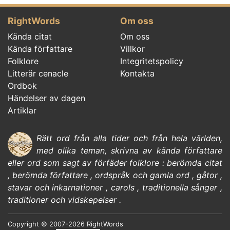
RightWords
Om oss
Kända citat
Om oss
Kända författare
Villkor
Folklore
Integritetspolicy
Litterär cenacle
Kontakta
Ordbok
Händelser av dagen
Artiklar
Rätt ord från alla tider och från hela världen,
med olika teman, skrivna av
kända författare
eller ord som sagt av förfäder
folklore
:
berömda citat
,
berömda författare
,
ordspråk och gamla ord
,
gåtor
,
stavar och inkarnationer
,
carols
,
traditionella sånger
,
traditioner och vidskepelser
.
Copyright © 2007-2026 RightWords