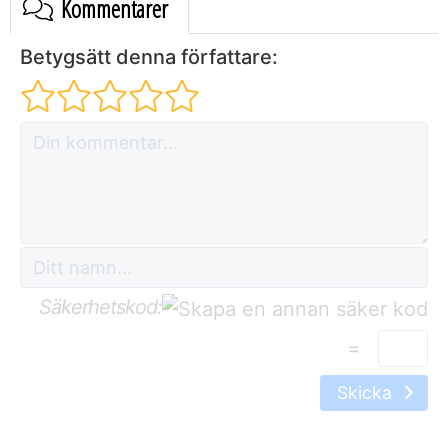
Kommentarer
Betygsätt denna författare:
Säkerhetskod:
=
Skicka