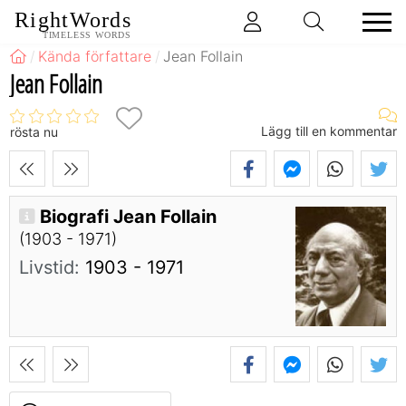
RightWords
TIMELESS WORDS
Kända författare
Jean Follain
Jean Follain
Lägg till en kommentar
rösta nu
Biografi Jean Follain
(1903 - 1971)
Livstid:
1903 - 1971