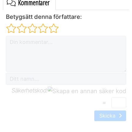
Kommentarer
Betygsätt denna författare:
Säkerhetskod:
=
Skicka