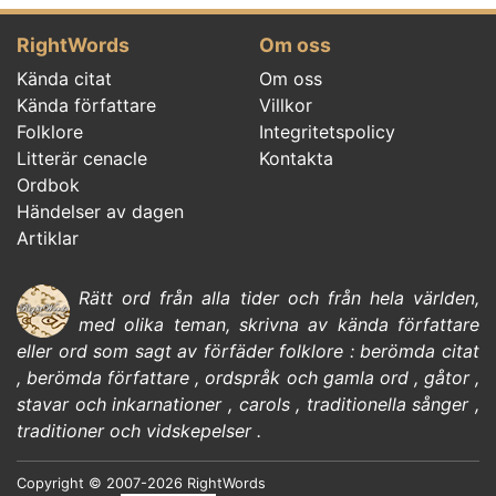
RightWords
Om oss
Kända citat
Om oss
Kända författare
Villkor
Folklore
Integritetspolicy
Litterär cenacle
Kontakta
Ordbok
Händelser av dagen
Artiklar
Rätt ord från alla tider och från hela världen,
med olika teman, skrivna av
kända författare
eller ord som sagt av förfäder
folklore
:
berömda citat
,
berömda författare
,
ordspråk och gamla ord
,
gåtor
,
stavar och inkarnationer
,
carols
,
traditionella sånger
,
traditioner och vidskepelser
.
Copyright © 2007-2026 RightWords