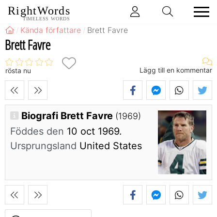
RightWords
TIMELESS WORDS
Kända författare
Brett Favre
Brett Favre
Lägg till en kommentar
rösta nu
Biografi Brett Favre
(1969)
Föddes den
10 oct 1969.
Ursprungsland
United States