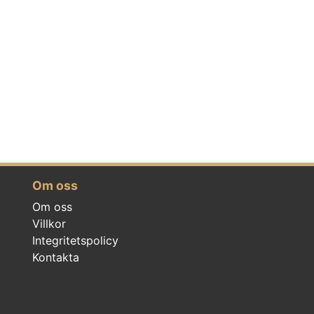
Om oss
Om oss
Villkor
Integritetspolicy
Kontakta