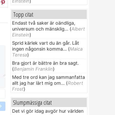
Einstein
)
Topp citat
Endast två saker är oändliga,
universum och mänsklig...
(
Albert
Einstein
)
Sprid kärlek vart du än går. Låt
ingen någonsin komma...
(
Maica
Teresa
)
Bra gjort är bättre än bra sagt.
(
Benjamin Franklin
)
Med tre ord kan jag sammanfatta
allt jag har lärt mig om...
(
Robert
Frost
)
Slumpmässiga citat
Det vi gör idag avgör hur världen