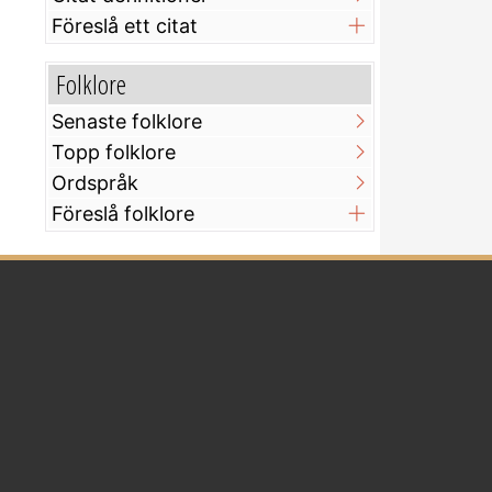
Föreslå ett citat
Folklore
Senaste folklore
Topp folklore
Ordspråk
Föreslå folklore