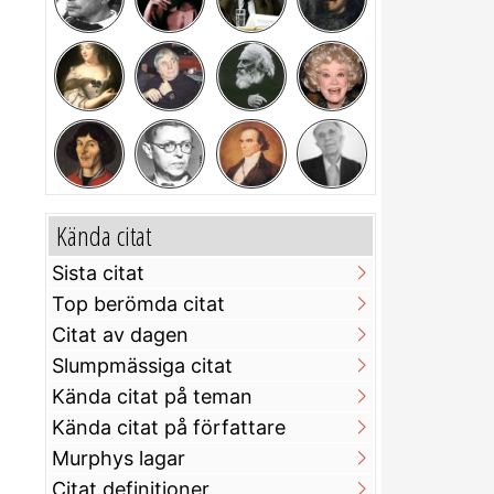
Kända citat
Sista citat
Top berömda citat
Citat av dagen
Slumpmässiga citat
Kända citat på teman
Kända citat på författare
Murphys lagar
Citat definitioner