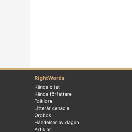
RightWords
Kända citat
Kända författare
Folklore
Litterär cenacle
Ordbok
Händelser av dagen
Artiklar