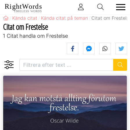
RightWords
TIMELESS WORDS
Kända citat
Kända citat på teman
Citat om Frestels
Citat om Frestelse
1 Citat handla om Frestelse